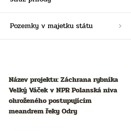
Pozemky v majetku státu
Název projektu: Záchrana rybníka
Velký Váček v NPR Polanská niva
ohroženého postupujícím
meandrem řeky Odry