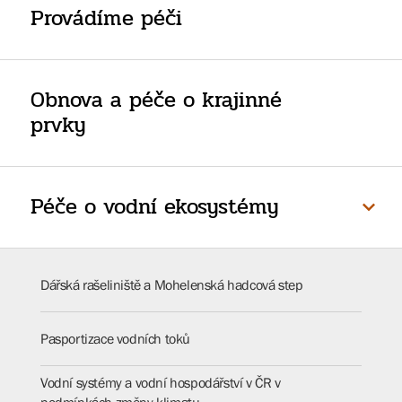
Provádíme péči
Obnova a péče o krajinné
prvky
Péče o vodní ekosystémy
Dářská rašeliniště a Mohelenská hadcová step
Pasportizace vodních toků
Vodní systémy a vodní hospodářství v ČR v