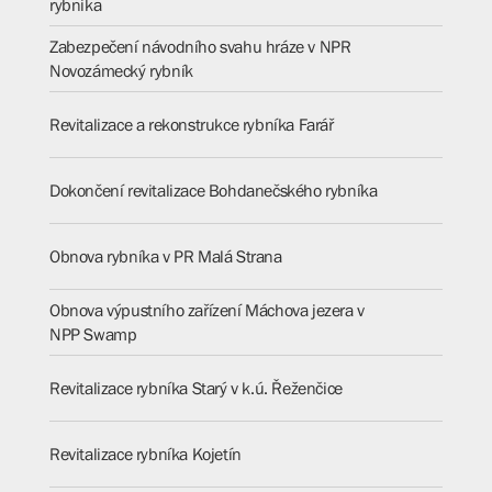
rybníka
Zabezpečení návodního svahu hráze v NPR
Novozámecký rybník
Revitalizace a rekonstrukce rybníka Farář
Dokončení revitalizace Bohdanečského rybníka
Obnova rybníka v PR Malá Strana
Obnova výpustního zařízení Máchova jezera v
NPP Swamp
Revitalizace rybníka Starý v k.ú. Řeženčice
Revitalizace rybníka Kojetín