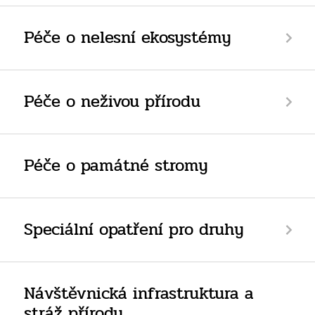
Péče o nelesní ekosystémy
Péče o neživou přírodu
Péče o památné stromy
Speciální opatření pro druhy
Návštěvnická infrastruktura a
stráž přírody