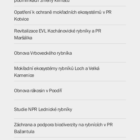
podmínkách změny klimatu
Opatření k ochraně mokřadních ekosystémů v PR
Kotvice
Revitalizace EVL Kochánovické rybníky a PR
Maršálka
Obnova Vrboveckého rybníka
Mokřadní ekosystémy rybníků Loch a Velká
Kamenice
Obnova rákosin v Poodří
Studie NPR Lednické rybníky
Záchrana a podpora biodiverzity na rybnících v PR
Bažantula