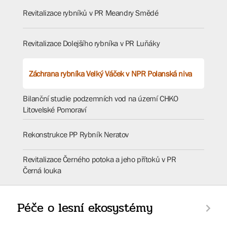
Revitalizace rybníků v PR Meandry Smědé
Revitalizace Dolejšího rybníka v PR Luňáky
Záchrana rybníka Velký Váček v NPR Polanská niva
Bilanční studie podzemních vod na území CHKO
Litovelské Pomoraví
Rekonstrukce PP Rybník Neratov
Revitalizace Černého potoka a jeho přítoků v PR
Černá louka
Péče o lesní ekosystémy