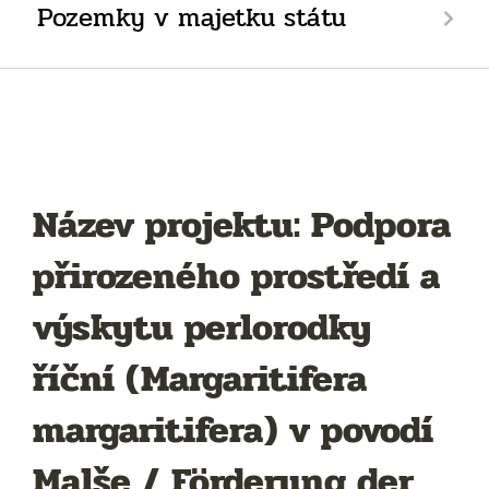
Pozemky v majetku státu
Název projektu: Podpora
přirozeného prostředí a
výskytu perlorodky
říční (Margaritifera
margaritifera) v povodí
Malše / Förderung der