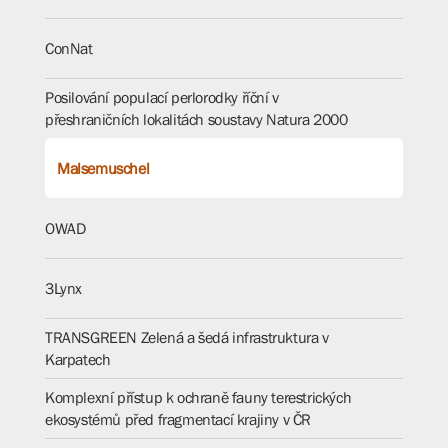
ConNat
Posilování populací perlorodky říční v
přeshraničních lokalitách soustavy Natura 2000
Malsemuschel
OWAD
3Lynx
TRANSGREEN Zelená a šedá infrastruktura v
Karpatech
Komplexní přístup k ochraně fauny terestrických
ekosystémů před fragmentací krajiny v ČR