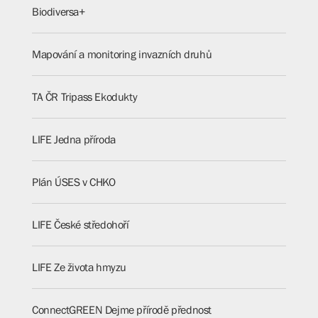
Biodiversa+
Mapování a monitoring invazních druhů
TA ČR Tripass Ekodukty
LIFE Jedna příroda
Plán ÚSES v CHKO
LIFE České středohoří
LIFE Ze života hmyzu
ConnectGREEN Dejme přírodě přednost