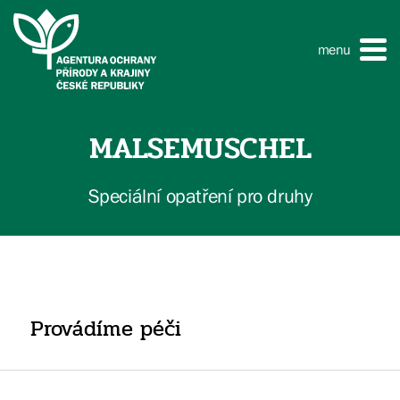
menu
MALSEMUSCHEL
Speciální opatření pro druhy
Provádíme péči