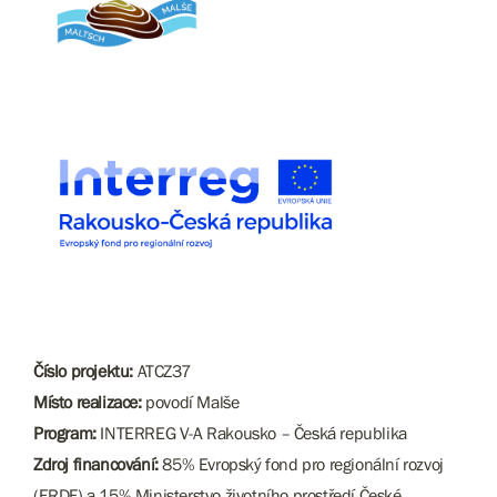
Číslo projektu:
ATCZ37
Místo realizace:
povodí Malše
Program:
INTERREG V-A Rakousko – Česká republika
Zdroj financování:
85% Evropský fond pro regionální rozvoj
(ERDF) a 15% Ministerstvo životního prostředí České