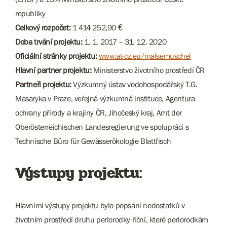
republiky
Celkový rozpočet:
1 414 252,90 €
Doba trvání projektu:
1. 1. 2017 – 31. 12. 2020
Oficiální stránky projektu:
www.at-cz.eu/malsemuschel
Hlavní partner projektu:
Ministerstvo životního prostředí ČR
Partneři projektu:
Výzkumný ústav vodohospodářský T.G.
Masaryka v Praze, veřejná výzkumná instituce, Agentura
ochrany přírody a krajiny ČR, Jihočeský kraj, Amt der
Oberösterreichischen Landesregierung ve spolupráci s
Technische Büro für Gewässerökologie Blattfisch
Výstupy projektu:
Hlavními výstupy projektu bylo popsání nedostatků v
životním prostředí druhu perlorodky říční, které perlorodkám