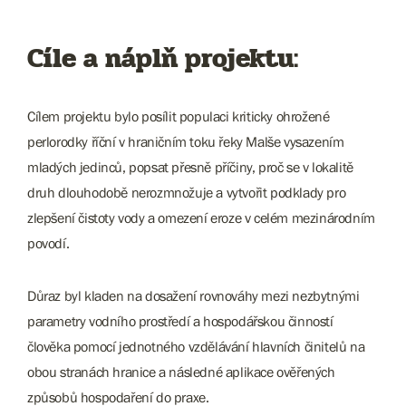
Cíle a náplň projektu:
Cílem projektu bylo posílit populaci kriticky ohrožené
perlorodky říční v hraničním toku řeky Malše vysazením
mladých jedinců, popsat přesně příčiny, proč se v lokalitě
druh dlouhodobě nerozmnožuje a vytvořit podklady pro
zlepšení čistoty vody a omezení eroze v celém mezinárodním
povodí.
Důraz byl kladen na dosažení rovnováhy mezi nezbytnými
parametry vodního prostředí a hospodářskou činností
člověka pomocí jednotného vzdělávání hlavních činitelů na
obou stranách hranice a následné aplikace ověřených
způsobů hospodaření do praxe.