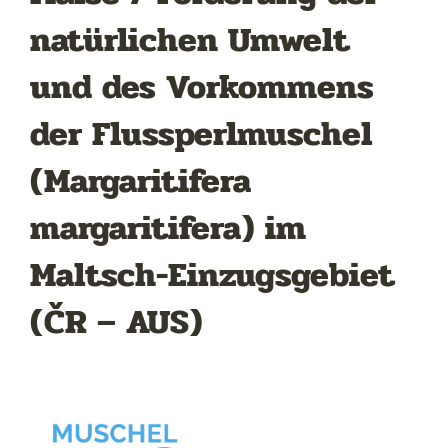
natürlichen Umwelt
und des Vorkommens
der Flussperlmuschel
(Margaritifera
margaritifera) im
Maltsch-Einzugsgebiet
(ČR – AUS)