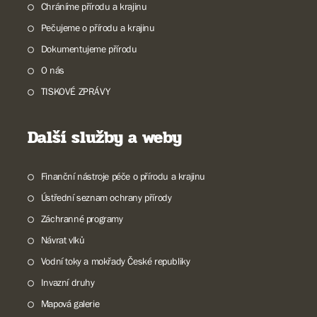
Chráníme přírodu a krajinu
Pečujeme o přírodu a krajinu
Dokumentujeme přírodu
O nás
TISKOVÉ ZPRÁVY
Další služby a weby
Finanční nástroje péče o přírodu a krajinu
Ústřední seznam ochrany přírody
Záchranné programy
Návrat vlků
Vodní toky a mokřady České republiky
Invazní druhy
Mapová galerie