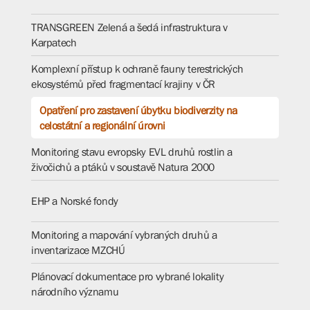
TRANSGREEN Zelená a šedá infrastruktura v
Karpatech
Komplexní přístup k ochraně fauny terestrických
ekosystémů před fragmentací krajiny v ČR
Opatření pro zastavení úbytku biodiverzity na
celostátní a regionální úrovni​​​​​​​​​​​​
Monitoring stavu evropsky EVL druhů rostlin a
živočichů a ptáků v soustavě Natura 2000​​​​​​​
EHP a Norské fondy
Monitoring a mapování vybraných druhů a
inventarizace MZCHÚ
Plánovací dokumentace pro vybrané lokality
národního významu