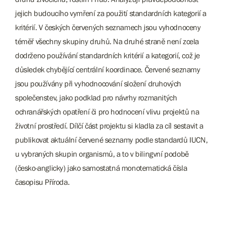
jejich budoucího vymření za použití standardních kategorií a
kritérií. V českých červených seznamech jsou vyhodnoceny
téměř všechny skupiny druhů. Na druhé straně není zcela
dodrženo používání standardních kritérií a kategorií, což je
důsledek chybějící centrální koordinace. Červené seznamy
jsou používány při vyhodnocování složení druhových
společenstev, jako podklad pro návrhy rozmanitých
ochranářských opatření či pro hodnocení vlivu projektů na
životní prostředí. Dílčí část projektu si kladla za cíl sestavit a
publikovat aktuální červené seznamy podle standardů IUCN,
u vybraných skupin organismů, a to v bilingvní podobě
(česko-anglicky) jako samostatná monotematická čísla
časopisu Příroda.