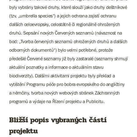
byly vybrány takové druhy, které slouží jako druhy deštníkové
(tzv. „umbrella species“) a jejich ochrana zajistí ochranu
dalších celoevropsky, celostátně či regionálně ohrožených
druhů. Sepsání nových Červených seznamů (návaznost na
bod: „Tvorba červených seznamů ohrožených druhů a dalších
odborných dokumentů“) bylo velmi potřebné, protože
předešlé Červené seznamy již byly zastaralé (seznamy shrnují
aktuální poznatky a informace o aktuálním stavu
biodiverzity). Dalšími aktivitami projektu byly překlad a
vytištění Programu péče pro bobra evropského do angličtiny
a němčiny, tvorba nových webových stránek Záchranných
programů a výdaje na Řízení projektu a Publicitu.
Bližší popis vybraných částí
projektu