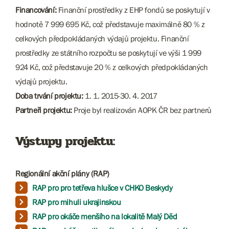
Financování:
Finanční prostředky z EHP fondů se poskytují v
hodnotě 7 999 695 Kč, což představuje maximálně 80 % z
celkových předpokládaných výdajů projektu. Finanční
prostředky ze státního rozpočtu se poskytují ve výši 1 999
924 Kč, což představuje 20 % z celkových předpokládaných
výdajů projektu.
Doba trvání projektu:
1. 1. 2015-30. 4. 2017
Partneři projektu:
Proje byl realizován AOPK ČR bez partnerů​​
Výstupy projektu:
Regionální akční plány (RAP)
RAP pro pro tetřeva hlušce v CHKO Beskydy
RAP pro mihuli ukrajinskou
RAP pro okáče menšího na lokalitě Malý Děd