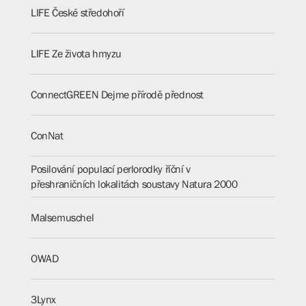
LIFE České středohoří
LIFE Ze života hmyzu
ConnectGREEN Dejme přírodě přednost
ConNat
Posilování populací perlorodky říční v
přeshraničních lokalitách soustavy Natura 2000
Malsemuschel
OWAD
3Lynx