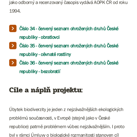
jako odborný a recenzovaný časopis vydává AOPK ČR od roku
1994.
Číslo 34 - červený seznam ohrožených druhů České
republiky - obratlovci
Číslo 35 - červený seznam ohrožených druhů České
republiky - cévnaté rostliny
Číslo 36 - červený seznam ohrožených druhů České
republiky - bezobratlí
Cíle a náplň projektu:
Úbytek biodiverzity je jeden z nejzávažnějších ekologických
problémů současnosti, v Evropě (stejně jako v České
republice) patrně problémem vůbec nejzávažnějším. I proto
byl v rámci Úmluvy o biologické rozmanitosti stanoven cíl