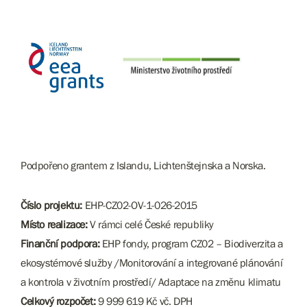
Podpořeno grantem z Islandu, Lichtenštejnska a Norska.
Číslo projektu:
EHP-CZ02-OV-1-026-2015
Místo realizace:
V rámci celé České republiky
Finanční podpora:
EHP fondy, program CZ02 – Biodiverzita a
ekosystémové služby /Monitorování a integrované plánování
a kontrola v životním prostředí/ Adaptace na změnu klimatu
Celkový rozpočet:
9 999 619 Kč vč. DPH