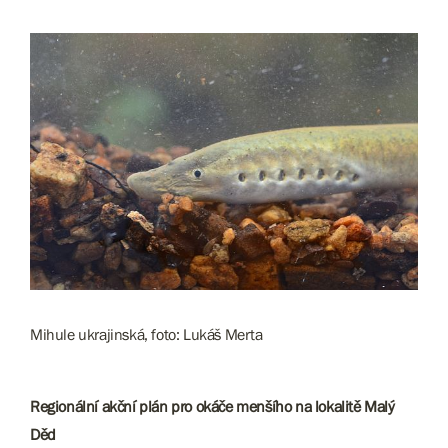
Mihule ukrajinská, foto: Lukáš Merta
Regionální akční plán pro okáče menšího na lokalitě Malý
Děd