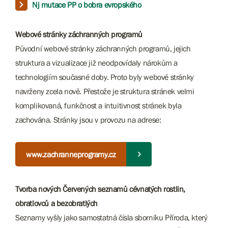
Nj mutace PP o bobra evropského
Webové stránky záchranných programů
Původní webové stránky záchranných programů, jejich
struktura a vizualizace již neodpovídaly nárokům a
technologiím současné doby. Proto byly webové stránky
navrženy zcela nově. Přestože je struktura stránek velmi
komplikovaná, funkčnost a intuitivnost stránek byla
zachována. Stránky jsou v provozu na adrese:
www.zachranneprogramy.cz
Tvorba nových Červených seznamů cévnatých rostlin,
obratlovců a bezobratlých
Seznamy vyšly jako samostatná čísla sborníku Příroda, který