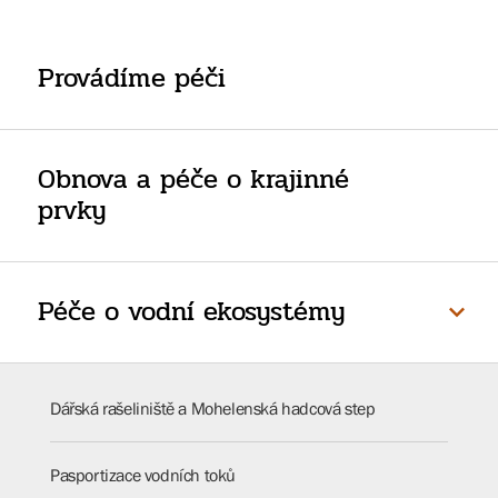
Provádíme péči
Obnova a péče o krajinné
prvky
Péče o vodní ekosystémy
Dářská rašeliniště a Mohelenská hadcová step
Pasportizace vodních toků