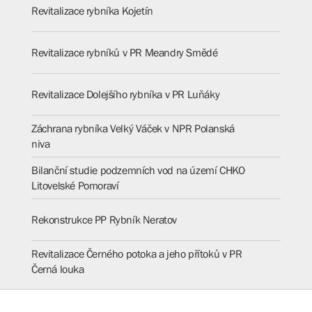
Revitalizace rybníka Kojetín
Revitalizace rybníků v PR Meandry Smědé
Revitalizace Dolejšího rybníka v PR Luňáky
Záchrana rybníka Velký Váček v NPR Polanská
niva
Bilanční studie podzemních vod na území CHKO
Litovelské Pomoraví
Rekonstrukce PP Rybník Neratov
Revitalizace Černého potoka a jeho přítoků v PR
Černá louka