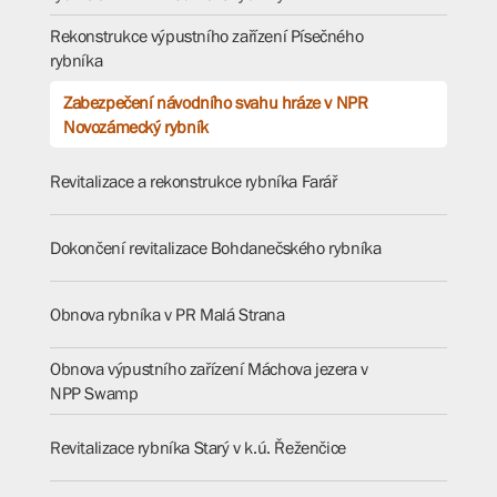
Rekonstrukce výpustního zařízení Písečného
rybníka
Zabezpečení návodního svahu hráze v NPR
Novozámecký rybník
Revitalizace a rekonstrukce rybníka Farář
Dokončení revitalizace Bohdanečského rybníka
Obnova rybníka v PR Malá Strana
Obnova výpustního zařízení Máchova jezera v
NPP Swamp
Revitalizace rybníka Starý v k.ú. Řeženčice