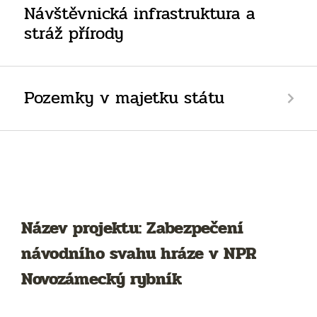
Návštěvnická infrastruktura a
stráž přírody
Pozemky v majetku státu
Název projektu: Zabezpečení
návodního svahu hráze v NPR
Novozámecký rybník