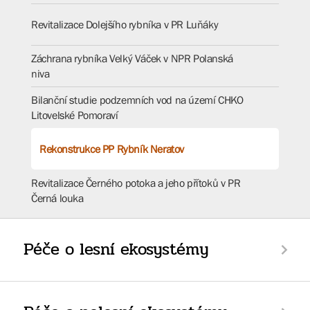
Revitalizace Dolejšího rybníka v PR Luňáky
Záchrana rybníka Velký Váček v NPR Polanská
niva
Bilanční studie podzemních vod na území CHKO
Litovelské Pomoraví
Rekonstrukce PP Rybník Neratov
Revitalizace Černého potoka a jeho přítoků v PR
Černá louka
Péče o lesní ekosystémy