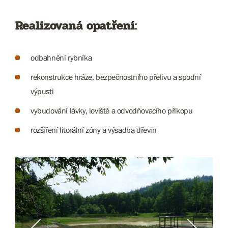
Realizovaná opatření:
odbahnění rybníka
rekonstrukce hráze, bezpečnostního přelivu a spodní
výpusti
vybudování lávky, loviště a odvodňovacího příkopu
rozšíření litorální zóny a výsadba dřevin