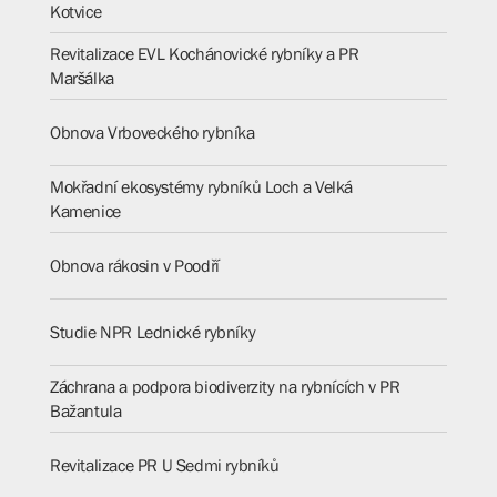
Kotvice
Revitalizace EVL Kochánovické rybníky a PR
Maršálka
Obnova Vrboveckého rybníka
Mokřadní ekosystémy rybníků Loch a Velká
Kamenice
Obnova rákosin v Poodří
Studie NPR Lednické rybníky
Záchrana a podpora biodiverzity na rybnících v PR
Bažantula
Revitalizace PR U Sedmi rybníků