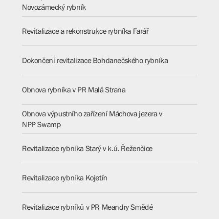
Novozámecký rybník
Revitalizace a rekonstrukce rybníka Farář
Dokončení revitalizace Bohdanečského rybníka
Obnova rybníka v PR Malá Strana
Obnova výpustního zařízení Máchova jezera v
NPP Swamp
Revitalizace rybníka Starý v k.ú. Řeženčice
Revitalizace rybníka Kojetín
Revitalizace rybníků v PR Meandry Smědé