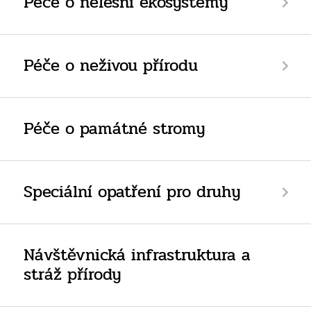
Péče o nelesní ekosystémy
Péče o neživou přírodu
Péče o památné stromy
Speciální opatření pro druhy
Návštěvnická infrastruktura a
stráž přírody