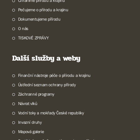
Chráníme přírodu a krajinu
Pečujeme o přírodu a krajinu
Dokumentujeme přírodu
O nás
TISKOVÉ ZPRÁVY
Další služby a weby
Finanční nástroje péče o přírodu a krajinu
Ústřední seznam ochrany přírody
Záchranné programy
Návrat vlků
Vodní toky a mokřady České republiky
Invazní druhy
Mapová galerie