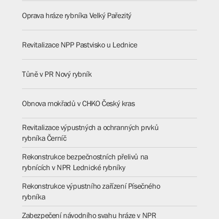
Oprava hráze rybníka Velký Pařezitý
Revitalizace NPP Pastvisko u Lednice
Tůně v PR Nový rybník
Obnova mokřadů v CHKO Český kras
Revitalizace výpustných a ochranných prvků
rybníka Černíč
Rekonstrukce bezpečnostních přelivů na
rybnících v NPR Lednické rybníky
Rekonstrukce výpustního zařízení Písečného
rybníka
Zabezpečení návodního svahu hráze v NPR