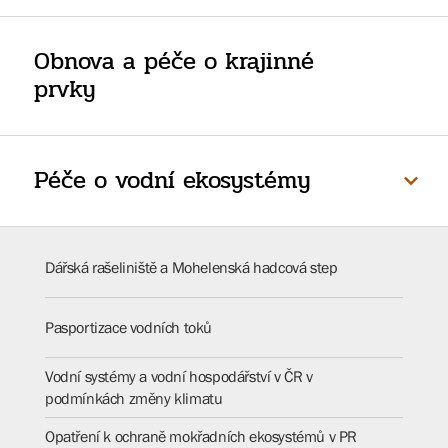
Obnova a péče o krajinné
prvky
Péče o vodní ekosystémy
Dářská rašeliniště a Mohelenská hadcová step
Pasportizace vodních toků
Vodní systémy a vodní hospodářství v ČR v
podmínkách změny klimatu
Opatření k ochraně mokřadních ekosystémů v PR