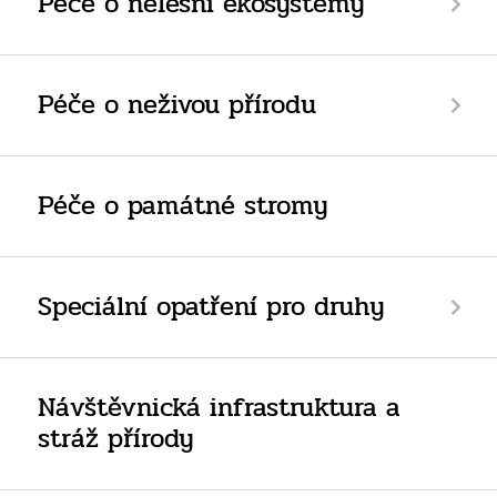
Péče o nelesní ekosystémy
Péče o neživou přírodu
Péče o památné stromy
Speciální opatření pro druhy
Návštěvnická infrastruktura a
stráž přírody