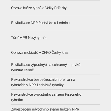
Oprava hráze rybníka Velký Pařezitý
Revitalizace NPP Pastvisko u Lednice
Tůně v PR Nový rybník
Obnova mokřadů v CHKO Český kras
Revitalizace výpustných a ochranných prvků
rybníka Černíč
Rekonstrukce bezpečnostních přelivů na
rybnících v NPR Lednické rybníky
Rekonstrukce výpustního zařízení Písečného
rybníka
Zabezpečení návodního svahu hráze v NPR