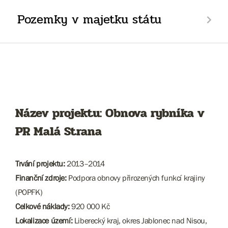
Pozemky v majetku státu
Název projektu: Obnova rybníka v
PR Malá Strana
Trvání projektu:
2013–2014
Finanční zdroje:
Podpora obnovy přirozených funkcí krajiny
(POPFK)
Celkové náklady:
920 000 Kč
Lokalizace území:
Liberecký kraj, okres Jablonec nad Nisou,