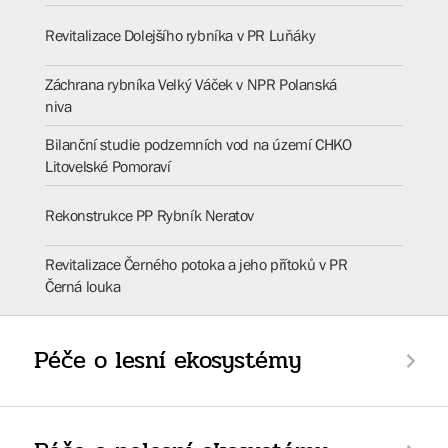
Revitalizace Dolejšího rybníka v PR Luňáky
Záchrana rybníka Velký Váček v NPR Polanská
niva
Bilanční studie podzemních vod na území CHKO
Litovelské Pomoraví
Rekonstrukce PP Rybník Neratov
Revitalizace Černého potoka a jeho přítoků v PR
Černá louka
Péče o lesní ekosystémy