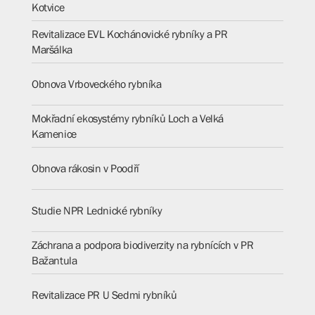
Kotvice
Revitalizace EVL Kochánovické rybníky a PR
Maršálka
Obnova Vrboveckého rybníka
Mokřadní ekosystémy rybníků Loch a Velká
Kamenice
Obnova rákosin v Poodří
Studie NPR Lednické rybníky
Záchrana a podpora biodiverzity na rybnících v PR
Bažantula
Revitalizace PR U Sedmi rybníků