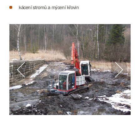
kácení stromů a mýcení křovin