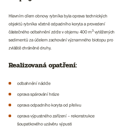
Hlavním cílem obnovy rybníka byla oprava technických
objektů rybníka včetně odpadního koryta a provedení
3
částečného odbahnění zdrže v objemu 400 m
vytěžených
sedimentů za účelem zachování významného biotopu pro
zvláště chráněné druhy.
Realizovaná opatření:
odbahnění nádrže
oprava spárování hráze
oprava odpadního koryta od přelivu
oprava výpustného zařízení – rekonstrukce
šoupatkového uzávěru výpusti