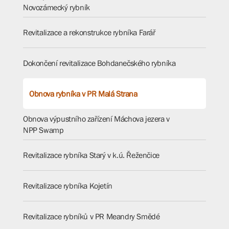
Novozámecký rybník
Revitalizace a rekonstrukce rybníka Farář
Dokončení revitalizace Bohdanečského rybníka
Obnova rybníka v PR Malá Strana
Obnova výpustního zařízení Máchova jezera v
NPP Swamp
Revitalizace rybníka Starý v k.ú. Řeženčice
Revitalizace rybníka Kojetín
Revitalizace rybníků v PR Meandry Smědé