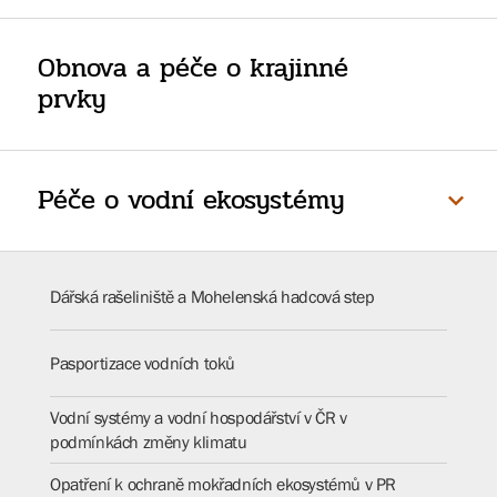
Obnova a péče o krajinné
prvky
Péče o vodní ekosystémy
Dářská rašeliniště a Mohelenská hadcová step
Pasportizace vodních toků
Vodní systémy a vodní hospodářství v ČR v
podmínkách změny klimatu
Opatření k ochraně mokřadních ekosystémů v PR