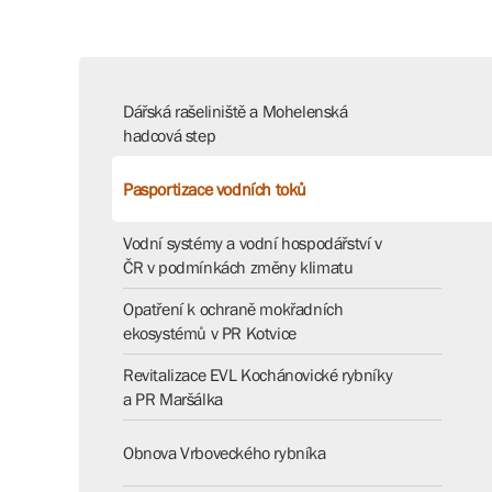
Dářská rašeliniště a Mohelenská
hadcová step
Pasportizace vodních toků
Vodní systémy a vodní hospodářství v
ČR v podmínkách změny klimatu
Opatření k ochraně mokřadních
ekosystémů v PR Kotvice
Revitalizace EVL Kochánovické rybníky
a PR Maršálka
Obnova Vrboveckého rybníka