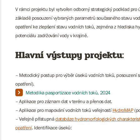
V rámci projektu byl vytvořen odborný strategický podklad pro 
základě posouzení vybraných parametrů současného stavu vodn
opatření ke zlepšení stavu vodních toků, zejména z hlediska hy
potenciálu zadržování vody v krajině.
Hlavní výstupy projektu:
– Metodický postup pro výběr úseků vodních toků, posouzení
opatření).
Metodika pasportizace vodních toků, 2024
– Aplikace pro záznam dat v terénu a přenos dat.
– Aplikace pro mapování vodních toků veřejností
HydroMAP
(pd
– Veřejně přístupná
databáze hydromorfologických charakteris
opatření
. Identifikace úseků: