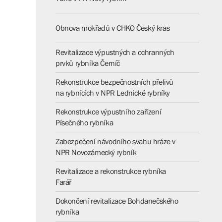
Obnova mokřadů v CHKO Český kras
Revitalizace výpustných a ochranných
prvků rybníka Černíč
Rekonstrukce bezpečnostních přelivů
na rybnících v NPR Lednické rybníky
Rekonstrukce výpustního zařízení
Písečného rybníka
Zabezpečení návodního svahu hráze v
NPR Novozámecký rybník
Revitalizace a rekonstrukce rybníka
Farář
Dokončení revitalizace Bohdanečského
rybníka