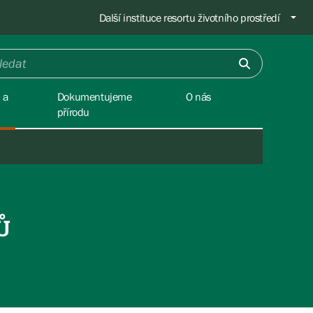
Další instituce resortu životního prostředí
 a
Dokumentujeme
O nás
přírodu
Ů