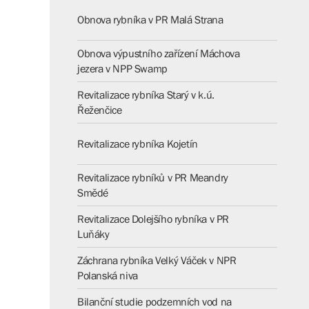
Obnova rybníka v PR Malá Strana
Obnova výpustního zařízení Máchova
jezera v NPP Swamp
Revitalizace rybníka Starý v k.ú.
Řeženčice
Revitalizace rybníka Kojetín
Revitalizace rybníků v PR Meandry
Smědé
Revitalizace Dolejšího rybníka v PR
Luňáky
Záchrana rybníka Velký Váček v NPR
Polanská niva
Bilanční studie podzemních vod na