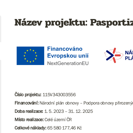
Název projektu: Pasporti
Číslo projektu:
115V343003556
Financování:
Národní plán obnovy – Podpora obnovy přirozenýc
Doba realizace:
1. 5. 2023 – 31. 12. 2025
Místo realizace:
Celé území ČR
Celkové náklady:
65 580 177,46 Kč