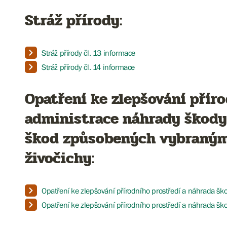
Stráž přírody:
Stráž přírody čl. 13 informace
Stráž přírody čl. 14 informace
Opatření ke zlepšování příro
administrace náhrady škody 
škod způsobených vybraným
živočichy:
Opatření ke zlepšování přírodního prostředí a náhrada ško
Opatření ke zlepšování přírodního prostředí a náhrada ško