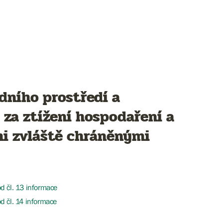
dního prostředí a
za ztížení hospodaření a
i zvláště chráněnými
d čl. 13 informace
d čl. 14 informace