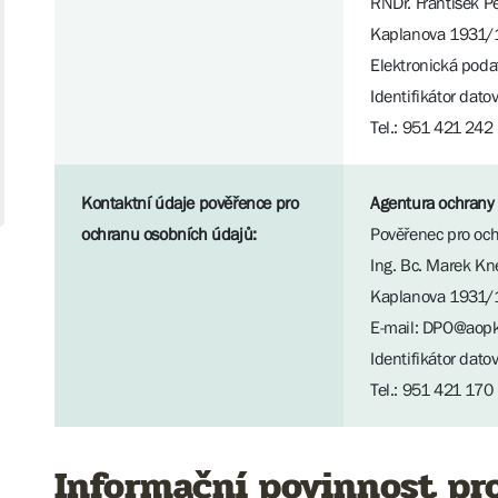
RNDr. František Pel
Kaplanova 1931/1
Elektronická poda
Identifikátor dat
Tel.: 951 421 242
Kontaktní údaje pověřence pro
Agentura ochrany 
ochranu osobních údajů:
Pověřenec pro oc
Ing. Bc. Marek Kn
Kaplanova 1931/1
E-mail: DPO@aopk
Identifikátor dat
Tel.: 951 421 170
Informační povinnost pr