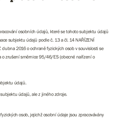
racování osobních údajů, které se tohoto subjektu údajů
mace subjektu údajů podle č. 13 a čl. 14 NAŘÍZENÍ
bna 2016 o ochraně fyzických osob v souvislosti se
 o zrušení směrnice 95/46/ES (obecné nařízení o
ubjektu údajů.
subjektu údajů, ale z jiného zdroje.
yzických osob, jejichž osobní údaje jsou zpracovávány