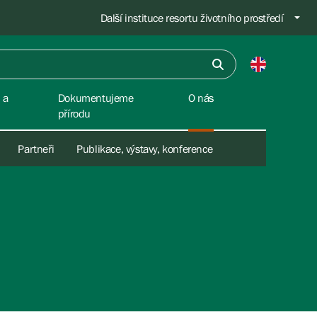
Další instituce resortu životního prostředí
 a
Dokumentujeme
O nás
přírodu
Partneři
Publikace, výstavy, konference