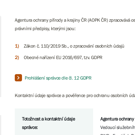
Agentura ochrany přírody a krajiny ČR (AOPK ČR) zpracovává 
právními předpisy, kterými jsou:
Zákon č. 110/2019 Sb., o zpracování osobních ůdajů
Obecné nařízení EU 2016/697, tzv. GDPR
Prohlášení správce dle čl. 12 GDPR
Kontaktní údaje správce a pověřence pro ochranu osobních úd
Totožnost a kontaktní údaje
Agentura ochrany 
správce:
Vedoucí služební