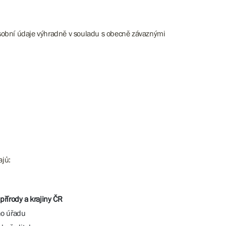
osobní údaje výhradně v souladu s obecně závaznými
ajů:
přírody a krajiny ČR
ho úřadu