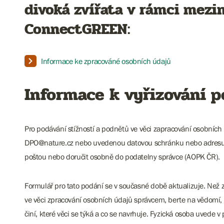
divoká zvířata v rámci mezi
ConnectGREEN:
Informace ke zpracováné osobních údajů
Informace k vyřizování p
Pro podávání stížností a podnětů ve věci zapracování osobních
DPO@nature.cz nebo uvedenou datovou schránku nebo adresu e
poštou nebo doručit osobně do podatelny správce (AOPK ČR).
Formulář pro tato podání se v současné době aktualizuje. Než 
ve věci zpracování osobních údajů správcem, berte na vědomí, ž
činí, které věci se týká a co se navrhuje. Fyzická osoba uvede 