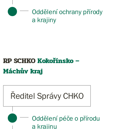
Oddělení ochrany přírody
a krajiny
RP SCHKO
Kokořínsko –
Máchův kraj
Ředitel Správy CHKO
Oddělení péče o přírodu
a krajinu