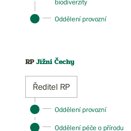
biodiverzity
Oddělení provozní
RP
Jižní Čechy
Ředitel RP
Oddělení provozní
Oddělení péče o přírodu