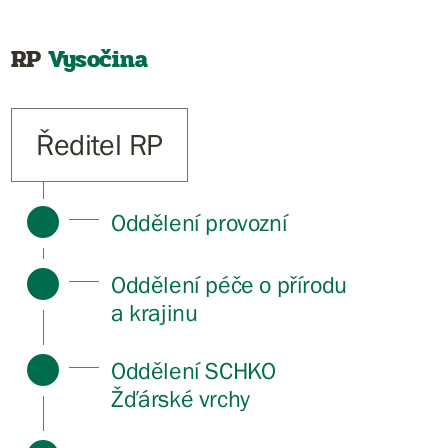
RP
Vysočina
Ředitel RP
Oddělení provozní
Oddělení péče o přírodu
a krajinu
Oddělení SCHKO
Žďárské vrchy