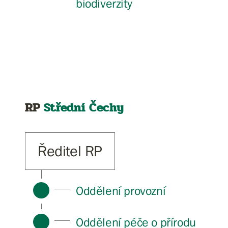
biodiverzity
RP
Střední Čechy
Ředitel RP
Oddělení provozní
Oddělení péče o přírodu