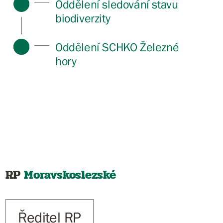
Oddělení sledování stavu
biodiverzity
Oddělení SCHKO Železné
hory
RP
Moravskoslezské
Ředitel RP