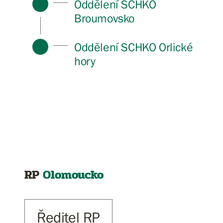
Oddělení SCHKO
Broumovsko
Oddělení SCHKO Orlické
hory
RP
Olomoucko
Ředitel RP