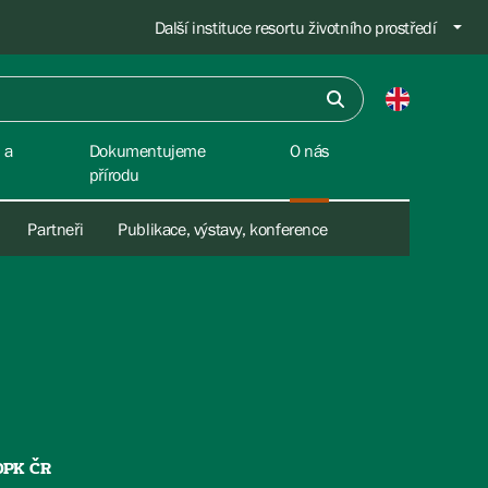
Další instituce resortu životního prostředí
 a
Dokumentujeme
O nás
přírodu
Partneři
Publikace, výstavy, konference
OPK ČR