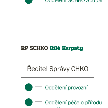
Oddělení SCHKO Soutok
RP SCHKO
Bílé Karpaty
Ředitel Správy CHKO
Oddělení provozní
Oddělení péče o přírodu