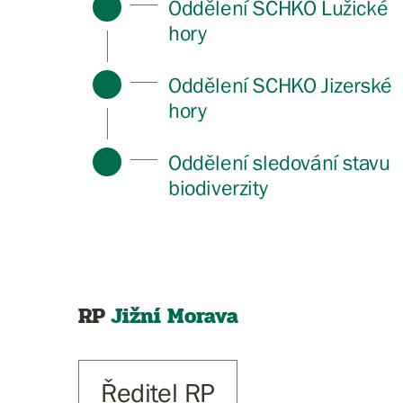
Oddělení SCHKO Lužické
hory
Oddělení SCHKO Jizerské
hory
Oddělení sledování stavu
biodiverzity
RP
Jižní Morava
Ředitel RP