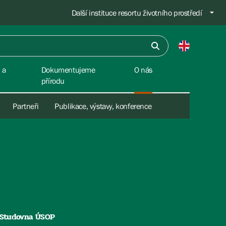
Další instituce resortu životního prostředí
 a
Dokumentujeme
O nás
přírodu
Partneři
Publikace, výstavy, konference
Studovna ÚSOP