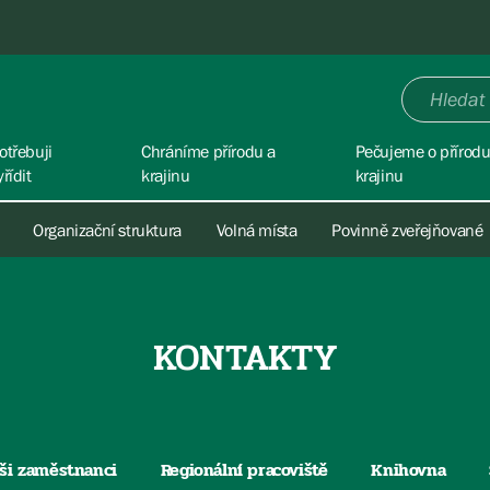
otřebuji
Chráníme přírodu a
Pečujeme o přírodu
yřídit
krajinu
krajinu
Organizační struktura
Volná místa
Povinně zveřejňované
KONTAKTY
ši zaměstnanci
Regionální pracoviště
Knihovna