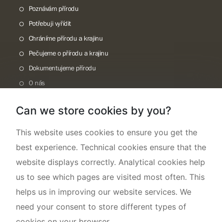
Poznávám přírodu
Potřebuji vyřídit
Chráníme přírodu a krajinu
Pečujeme o přírodu a krajinu
Dokumentujeme přírodu
O nás
Can we store cookies by you?
This website uses cookies to ensure you get the
best experience. Technical cookies ensure that the
website displays correctly. Analytical cookies help
us to see which pages are visited most often. This
helps us in improving our website services. We
need your consent to store different types of
cookies on your browser.