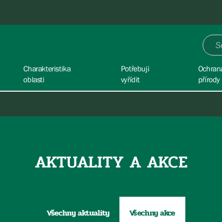
Charakteristika
Potřebuji
Ochran
oblasti
vyřídit
přírody
AKTUALITY A AKCE
Všechny aktuality
Všechny akce