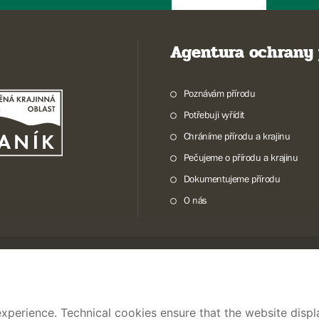
Agentura ochrany 
Poznávám přírodu
Potřebuji vyřídit
Chráníme přírodu a krajinu
Pečujeme o přírodu a krajinu
Dokumentujeme přírodu
O nás
© 2026 AOPK ČR
xperience. Technical cookies ensure that the website displa