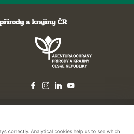
přírody a krajiny ČR
ys correctly. Analytical cookies help us to see which