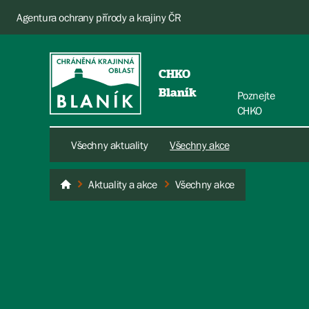
Agentura ochrany přírody a krajiny ČR
CHKO
Blaník
Poznejte
CHKO
Všechny aktuality
Všechny akce
Aktuality a akce
Všechny akce
Blaník