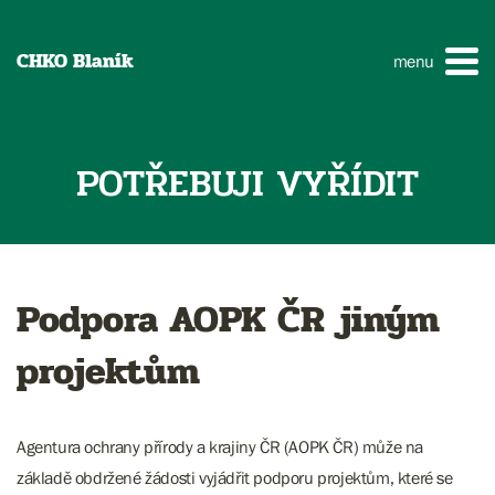
CHKO Blaník
menu
POTŘEBUJI VYŘÍDIT
Podpora AOPK ČR jiným
projektům
Agentura ochrany přírody a krajiny ČR (AOPK ČR) může na
základě obdržené žádosti vyjádřit podporu projektům, které se