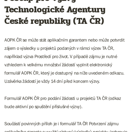
Technologické Agentury
České republiky (TA ČR)
AOPK ČR se může stát aplikačním garantem nebo může potvrdit
zájem o výsledky u projektů podaných v rámci výzev TA ČR,
například výzva Prostředí pro život. V případě zájmu je nutné
vzhledem k velkému množství žádostí vyplnit elektronický
formulář AOPK ČR, který je dostupný na níže uvedeném odkazu.
Uzávěrka žádostí je vždy 14 dní před koncem výzvy.
Formulář AOPK ČR pro podání žádosti u projektů TA ČR (odkaz
bude aktivní po spuštění příslušné výzvy).
Součástí povinných příloh je i formulář TA ČR Potvrzení zájmu
aplikačního garanta o využití výstupů/výsledků projektu (zahrnuje