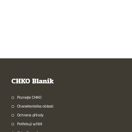
CHKO Blaník
Poznejte CHKO
Charakteristika oblasti
Ochrana přírody
Potřebuji vyřídit