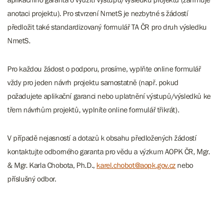
anotaci projektu). Pro stvrzení NmetS je nezbytné s žádostí
předložit také standardizovaný formulář TA ČR pro druh výsledku
NmetS.
Pro každou žádost o podporu, prosíme, vyplňte online formulář
vždy pro jeden návrh projektu samostatně (např. pokud
požadujete aplikační garanci nebo uplatnění výstupů/výsledků ke
třem návrhům projektů, vyplníte online formulář třikrát).
V případě nejasností a dotazů k obsahu předložených žádostí
kontaktujte odborného garanta pro vědu a výzkum AOPK ČR, Mgr.
& Mgr. Karla Chobota, Ph.D.,
karel.chobot@aopk.gov.cz
nebo
příslušný odbor.