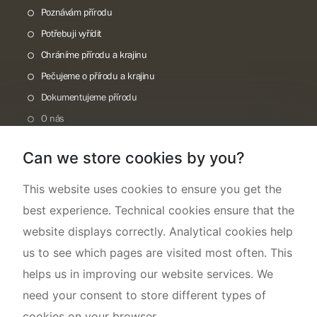
Poznávám přírodu
Potřebuji vyřídit
Chráníme přírodu a krajinu
Pečujeme o přírodu a krajinu
Dokumentujeme přírodu
O nás
Can we store cookies by you?
This website uses cookies to ensure you get the
best experience. Technical cookies ensure that the
website displays correctly. Analytical cookies help
us to see which pages are visited most often. This
helps us in improving our website services. We
need your consent to store different types of
cookies on your browser.