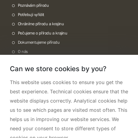
Poznávám přírodu
Potřebuji vyřídit
Chráníme přírodu a krajinu
Pečujeme o přírodu a krajinu
Dokumentujeme přírodu
O nás
Can we store cookies by you?
This website uses cookies to ensure you get the
best experience. Technical cookies ensure that the
website displays correctly. Analytical cookies help
us to see which pages are visited most often. This
helps us in improving our website services. We
need your consent to store different types of
cookies on your browser.