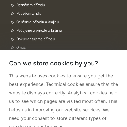
Poznávám přírodu
Potřebuji vyřídit
Chráníme přírodu a krajinu
Pečujeme o přírodu a krajinu
Dokumentujeme přírodu
O nás
Can we store cookies by you?
This website uses cookies to ensure you get the
best experience. Technical cookies ensure that the
website displays correctly. Analytical cookies help
us to see which pages are visited most often. This
helps us in improving our website services. We
need your consent to store different types of
cookies on your browser.