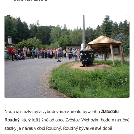
Naučná stezka byla vybudována v areálu bývalého
Zlatodolu
Roudný
, který leží jižně od obce Zvěstov. Výchozím bodem naučné
stezky je náves v obci Roudný. Roudný býval ve své době