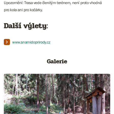
Upozornění: Trasa vede členitým terénem, není proto vhodná
pro kola ani pro kočárky.
Další výlety:
www.snamidoprirody.cz
Galerie