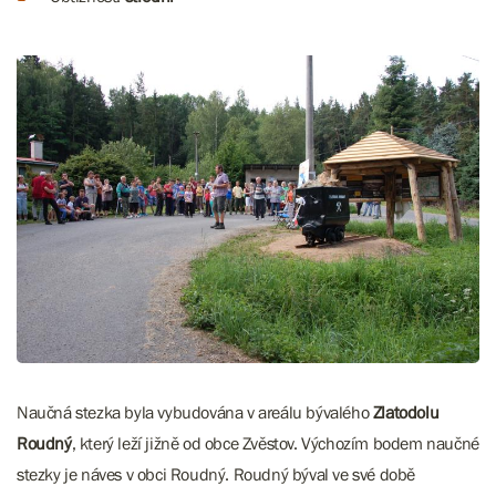
Naučná stezka byla vybudována v areálu bývalého
Zlatodolu
Roudný
, který leží jižně od obce Zvěstov. Výchozím bodem naučné
stezky je náves v obci Roudný. Roudný býval ve své době