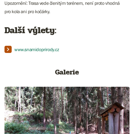
Upozornění: Trasa vede členitým terénem, není proto vhodná
pro kola ani pro kočárky.
Další výlety:
www.snamidoprirody.cz
Galerie