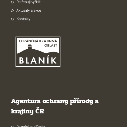
Potřebuji vyřídit
Aktuality a akce
Kontakty
Agentura ochrany přírody a
krajiny ČR
Poznávám přírodu