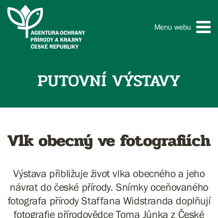
Menu webu
PUTOVNÍ VÝSTAVY
Vlk obecný ve fotografiích
Výstava přibližuje život vlka obecného a jeho
návrat do české přírody. Snímky oceňovaného
fotografa přírody Staffana Widstranda doplňují
fotografie přírodovědce Toma Jůnka z České