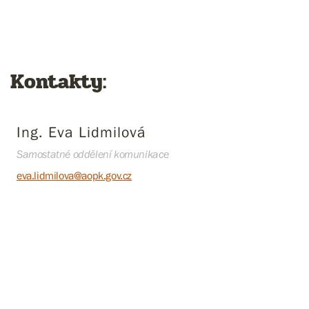
Kontakty:
Ing. Eva Lidmilová
Samostatné oddělení komunikace
eva.lidmilova@aopk.gov.cz