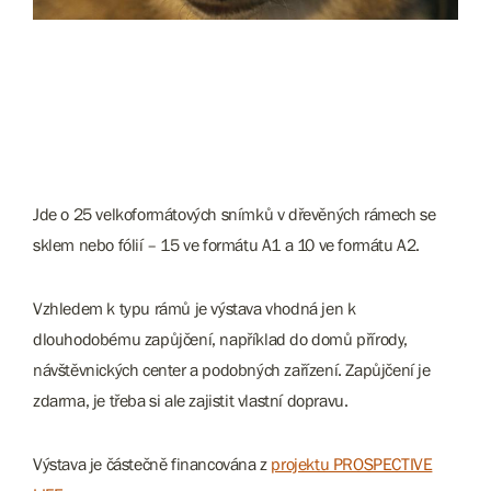
Jde o 25 velkoformátových snímků v dřevěných rámech se
sklem nebo fólií – 15 ve formátu A1 a 10 ve formátu A2.
Vzhledem k typu rámů je výstava vhodná jen k
dlouhodobému zapůjčení, například do domů přírody,
návštěvnických center a podobných zařízení. Zapůjčení je
zdarma, je třeba si ale zajistit vlastní dopravu.
Výstava je částečně financována z
projektu PROSPECTIVE