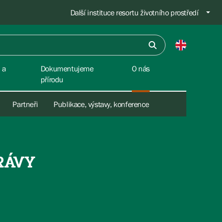
Další instituce resortu životního prostředí
 a
Dokumentujeme
O nás
přírodu
Partneři
Publikace, výstavy, konference
RÁVY