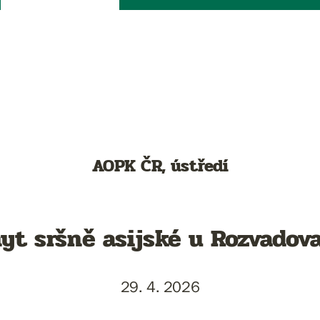
AOPK ČR, ústředí
hyt sršně asijské u Rozvado
29. 4. 2026