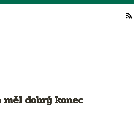
va měl dobrý konec