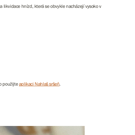
a likvidace hnízd, která se obvykle nacházejí vysoko v
 použijte
aplikaci Nahlaš sršeň
.