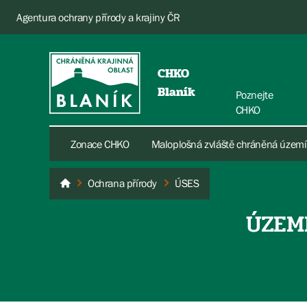
Agentura ochrany přírody a krajiny ČR
CHKO
Blaník
Poznejte
CHKO
Zonace CHKO
Maloplošná zvláště chráněná území
Ochrana přírody
ÚSES
Blaník
ÚZEM