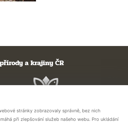
přírody a krajiny ČR
 webové stránky zobrazovaly správně, bez nich
omáhá při zlepšování služeb našeho webu. Pro ukládání