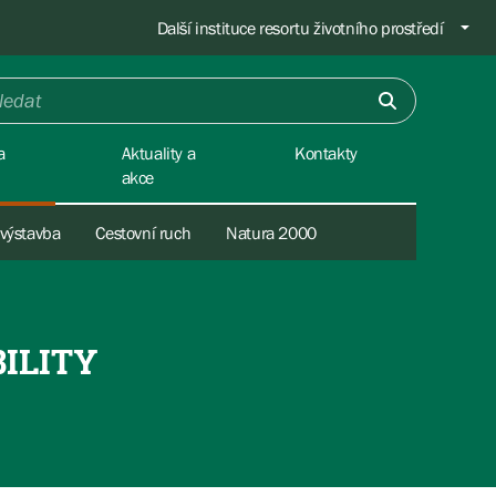
Další instituce resortu životního prostředí
a
Aktuality a
Kontakty
akce
 výstavba
Cestovní ruch
Natura 2000
ILITY