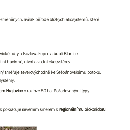
pozměněných, avšak přírodě blízkých ekosystémů, které
vické hůry a Kozlova kopce a údolí Blanice
lní bučinné, nivní a vodní ekosystémy.
terý směřuje severovýchodně ke Štěpánovskému potoku.
systémy.
em Hrajovice
o rozloze 50 ha. Požadovanými typy
pak pokračuje severním směrem k
regionálnímu biokoridoru