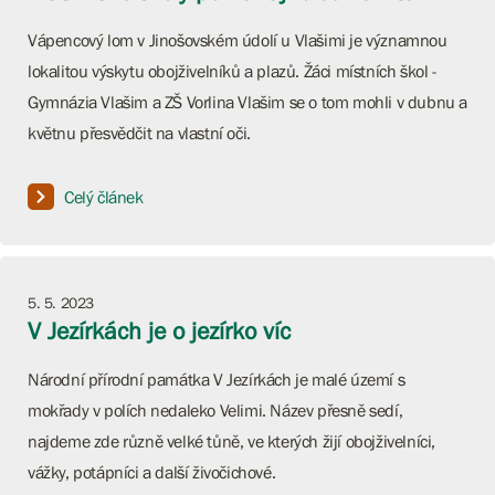
Vápencový lom v Jinošovském údolí u Vlašimi je významnou
lokalitou výskytu obojživelníků a plazů. Žáci místních škol -
Gymnázia Vlašim a ZŠ Vorlina Vlašim se o tom mohli v dubnu a
květnu přesvědčit na vlastní oči.
Celý článek
5. 5. 2023
V Jezírkách je o jezírko víc
Národní přírodní památka V Jezírkách je malé území s
mokřady v polích nedaleko Velimi. Název přesně sedí,
najdeme zde různě velké tůně, ve kterých žijí obojživelníci,
vážky, potápníci a další živočichové.