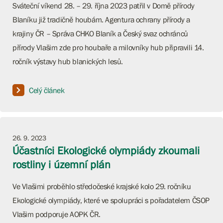
Sváteční víkend 28. – 29. října 2023 patřil v Domě přírody
Blaníku již tradičně houbám. Agentura ochrany přírody a
krajiny ČR – Správa CHKO Blaník a Český svaz ochránců
přírody Vlašim zde pro houbaře a milovníky hub připravili 14.
ročník výstavy hub blanických lesů.
Celý článek
26. 9. 2023
Účastníci Ekologické olympiády zkoumali
rostliny i územní plán
Ve Vlašimi proběhlo středočeské krajské kolo 29. ročníku
Ekologické olympiády, které ve spolupráci s pořadatelem ČSOP
Vlašim podporuje AOPK ČR.