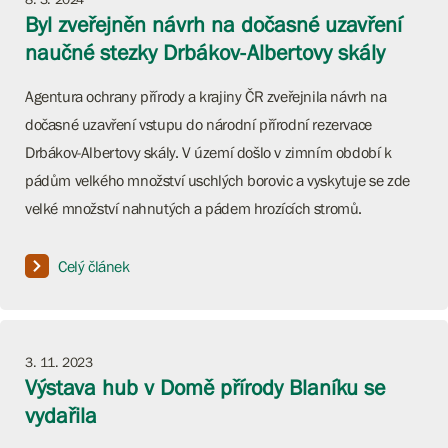
Byl zveřejněn návrh na dočasné uzavření
naučné stezky Drbákov-Albertovy skály
Agentura ochrany přírody a krajiny ČR zveřejnila návrh na
dočasné uzavření vstupu do národní přírodní rezervace
Drbákov-Albertovy skály. V území došlo v zimním období k
pádům velkého množství uschlých borovic a vyskytuje se zde
velké množství nahnutých a pádem hrozících stromů.
Celý článek
3. 11. 2023
Výstava hub v Domě přírody Blaníku se
vydařila