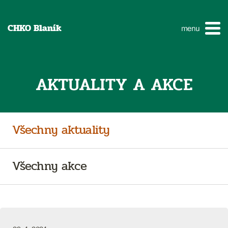
CHKO Blaník
menu
AKTUALITY A AKCE
Všechny aktuality
Všechny akce