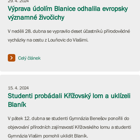
29. 4. 2024
Výprava údolím Blanice odhalila evropsky
významné živočichy
V neděli 28. dubna se vypravilo deset účastníků přírodovědné
vycházky na cestu z Louňovic do Vlašimi.
Celý článek
15. 4. 2024
Studenti probádali Křížovský lom a uklízeli
Blaník
V pátek 12. dubna se studenti Gymnázia Benešov ponořili do
objevování přírodních zajímavostí Křížovského lomu a studenti
Gymnázia Vlašim pomohli uklidit Blaník.