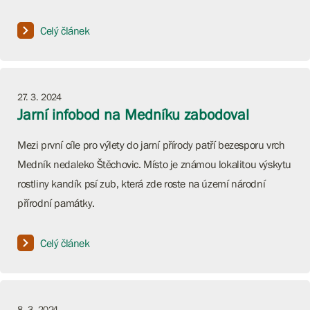
Celý článek
27. 3. 2024
Jarní infobod na Medníku zabodoval
Mezi první cíle pro výlety do jarní přírody patří bezesporu vrch
Medník nedaleko Štěchovic. Místo je známou lokalitou výskytu
rostliny kandík psí zub, která zde roste na území národní
přírodní památky.
Celý článek
8. 3. 2024