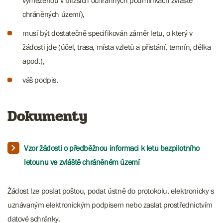
vymezenou v bližších ochranných podmínkách zvláště
chráněných území),
​​​​​​musí být dostatečně specifikován záměr letu, o který v
žádosti jde (účel, trasa, místa vzletů a přistání, termín, délka
apod.),
váš podpis.
Dokumenty
Vzor žádosti o předběžnou informaci k letu bezpilotního
letounu ve zvláště chráněném území
Žádost lze poslat poštou, podat ústně do protokolu, elektronicky s
uznávaným elektronickým podpisem nebo zaslat prostřednictvím
datové schránky.