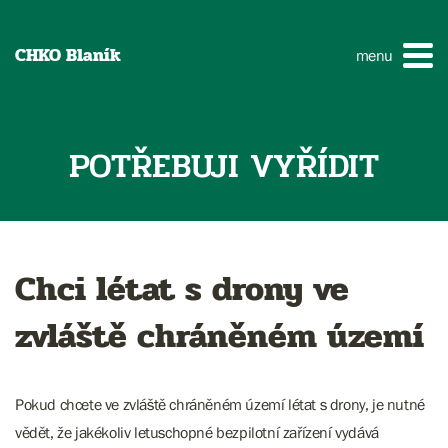
CHKO Blaník
menu
POTŘEBUJI VYŘÍDIT
Chci létat s drony ve
zvláště chráněném území
Pokud chcete ve zvláště chráněném území létat s drony, je nutné
vědět, že jakékoliv letuschopné bezpilotní zařízení vydává