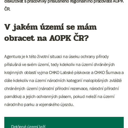
diskutovat s pracovníky příslušného regionálního pracoviště AOPK
ČR
.
V jakém území se mám
obracet na AOPK ČR?
Agentura je k této životní situaci na úseku ochrany přírody
příslušná ve svém území, tedy kdekoliv na území chráněných
krajinných oblastí vyjma CHKO Labské pískovce a CHKO Šumava a
dále kdekoliv na území národních kategorií maloplošných zvláště
chráněných území (národní přírodní rezervace, národní přírodní
památka) a jejich ochranných pásem, pokud neleží na území
národního parku a vojenského újezdu.
Dotčené území leží