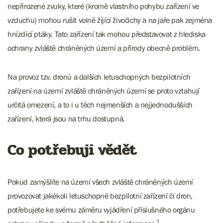
nepřirozené zvuky, které (kromě vlastního pohybu zařízení ve
vzduchu) mohou rušit volně žijící živočichy a na jaře pak zejména
hnízdící ptáky. Tato zařízení tak mohou představovat z hlediska
ochrany zvláště chráněných území a přírody obecně problém.
Na provoz tzv. dronů a dalších letuschopných bezpilotních
zařízení na území zvláště chráněných území se proto vztahují
určitá omezení, a to i u těch nejmenších a nejjednodušších
zařízení, která jsou na trhu dostupná.
Co potřebuji vědět
Pokud zamýšlíte na území všech zvláště chráněných území
provozovat jakékoli letuschopné bezpilotní zařízení či dron,
potřebujete ke svému záměru vyjádření příslušného orgánu
1