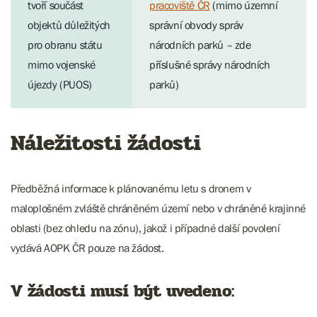
tvoří součást
pracoviště ČR
(mimo územní
objektů důležitých
správní obvody správ
pro obranu státu
národních parků – zde
mimo vojenské
příslušné správy národních
újezdy (PUOS)
parků)
Náležitosti žádosti
Předběžná informace k plánovanému letu s dronem v
maloplošném zvláště chráněném území nebo v chráněné krajinné
oblasti (bez ohledu na zónu), jakož i případné další povolení
vydává AOPK ČR pouze na žádost.
V žádosti musí být uvedeno: