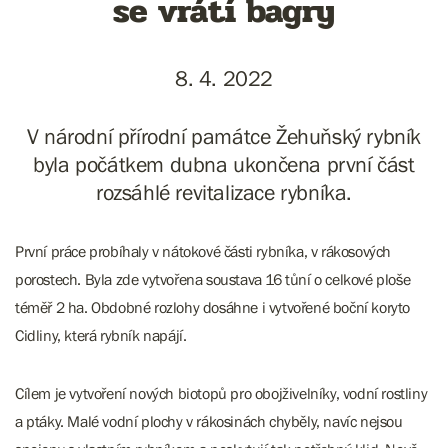
se vrátí bagry
8. 4. 2022
V národní přírodní památce Žehuňský rybník
byla počátkem dubna ukončena první část
rozsáhlé revitalizace rybníka.
První práce probíhaly v nátokové části rybníka, v rákosových
porostech. Byla zde vytvořena soustava 16 tůní o celkové ploše
téměř 2 ha. Obdobné rozlohy dosáhne i vytvořené boční koryto
Cidliny, která rybník napájí.
Cílem je vytvoření nových biotopů pro obojživelníky, vodní rostliny
a ptáky. Malé vodní plochy v rákosinách chyběly, navíc nejsou