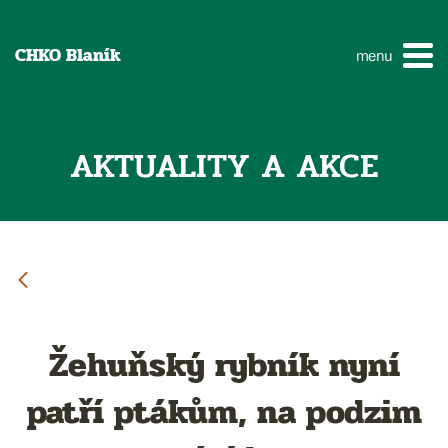
CHKO Blaník
menu
AKTUALITY A AKCE
Žehuňský rybník nyní
patří ptákům, na podzim