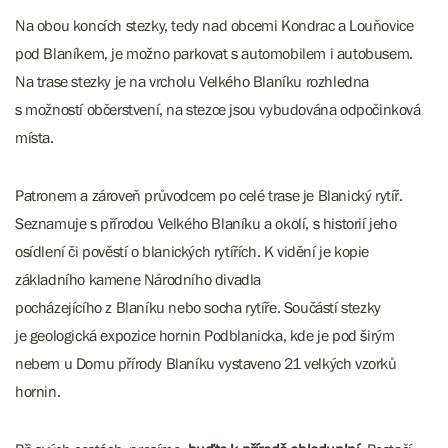
Na obou koncích stezky, tedy nad obcemi Kondrac a Louňovice
pod Blaníkem, je možno parkovat s automobilem i autobusem.
Na trase stezky je na vrcholu Velkého Blaníku rozhledna
s možností občerstvení, na stezce jsou vybudována odpočinková
místa.
Patronem a zároveň průvodcem po celé trase je Blanický rytíř.
Seznamuje s přírodou Velkého Blaníku a okolí, s historií jeho
osídlení či pověstí o blanických rytířích. K vidění je kopie
základního kamene Národního divadla
pocházejícího z Blaníku nebo socha rytíře. Součástí stezky
je geologická expozice hornin Podblanicka, kde je pod širým
nebem u Domu přírody Blaníku vystaveno 21 velkých vzorků
hornin.