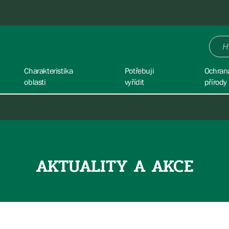
Charakteristika
Potřebuji
Ochran
oblasti
vyřídit
přírody
AKTUALITY A AKCE