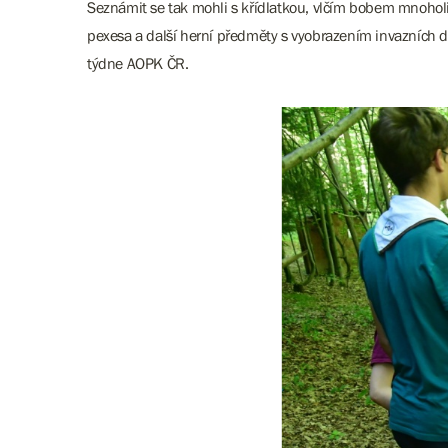
Seznámit se tak mohli s křídlatkou, vlčím bobem mnoholi
pexesa a další herní předměty s vyobrazením invazních dr
týdne AOPK ČR.