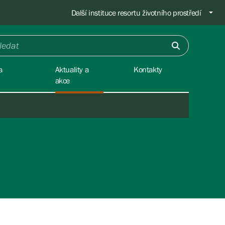
Další instituce resortu životního prostředí
a
Aktuality a
Kontakty
akce