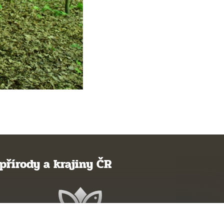
přírody a krajiny ČR