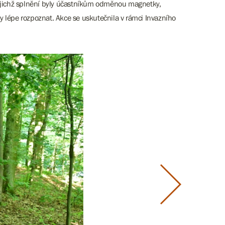
 jejichž splnění byly účastníkům odměnou magnetky,
y lépe rozpoznat. Akce se uskutečnila v rámci Invazního