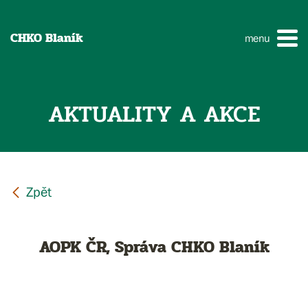
CHKO Blaník
menu
AKTUALITY A AKCE
AOPK ČR, Správa CHKO Blaník