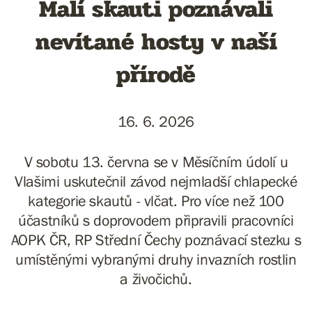
Malí skauti poznávali
nevítané hosty v naší
přírodě
16. 6. 2026
V sobotu 13. června se v Měsíčním údolí u
Vlašimi uskutečnil závod nejmladší chlapecké
kategorie skautů - vlčat. Pro více než 100
účastníků s doprovodem připravili pracovníci
AOPK ČR, RP Střední Čechy poznávací stezku s
umístěnými vybranými druhy invazních rostlin
a živočichů.