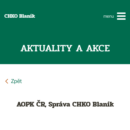
CHKO Blaník
menu
AKTUALITY A AKCE
AOPK ČR, Správa CHKO Blaník