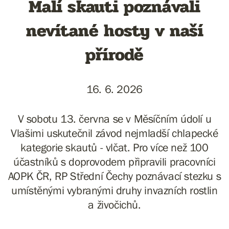
Malí skauti poznávali
nevítané hosty v naší
přírodě
16. 6. 2026
V sobotu 13. června se v Měsíčním údolí u
Vlašimi uskutečnil závod nejmladší chlapecké
kategorie skautů - vlčat. Pro více než 100
účastníků s doprovodem připravili pracovníci
AOPK ČR, RP Střední Čechy poznávací stezku s
umístěnými vybranými druhy invazních rostlin
a živočichů.